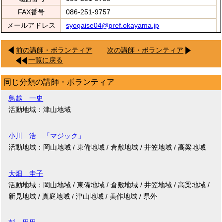
FAX番号
086-251-9757
メールアドレス
syogaise04@pref.okayama.jp
前の講師・ボランティア
次の講師・ボランティア
一覧に戻る
同じ分類の講師・ボランティア
鳥越 一史
活動地域：津山地域
小川 浩 「マジック」
活動地域：岡山地域 / 東備地域 / 倉敷地域 / 井笠地域 / 高梁地域
大畑 圭子
活動地域：岡山地域 / 東備地域 / 倉敷地域 / 井笠地域 / 高梁地域 /
新見地域 / 真庭地域 / 津山地域 / 美作地域 / 県外