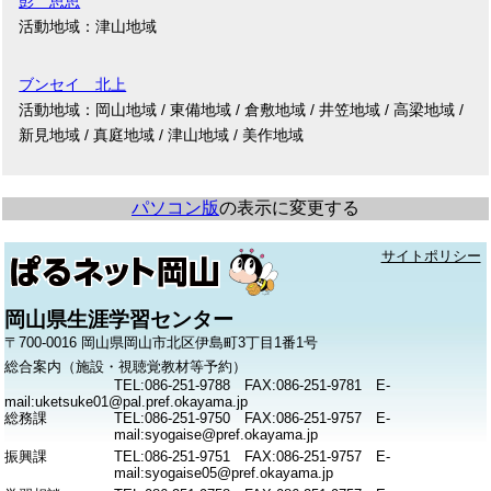
彭 思思
活動地域：津山地域
ブンセイ 北上
活動地域：岡山地域 / 東備地域 / 倉敷地域 / 井笠地域 / 高梁地域 /
新見地域 / 真庭地域 / 津山地域 / 美作地域
パソコン版
の表示に変更する
サイトポリシー
岡山県生涯学習センター
〒700-0016 岡山県岡山市北区伊島町3丁目1番1号
総合案内（施設・視聴覚教材等予約）
TEL:086-251-9788 FAX:086-251-9781 E-
mail:uketsuke01@pal.pref.okayama.jp
総務課
TEL:086-251-9750 FAX:086-251-9757 E-
mail:syogaise@pref.okayama.jp
振興課
TEL:086-251-9751 FAX:086-251-9757 E-
mail:syogaise05@pref.okayama.jp