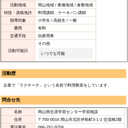
活動地域
岡山地域 / 東備地域 / 倉敷地域
特技・資格免許
料理講師、ケーキパン講師
指導対象
小学生 / 高校生 / 一般
費用
有料
交通手段
自家用車
その他
活動可能日
いつでも可能
活動歴
企業で「ラクチーナ」という名前で料理教室をしています。
問合せ先
名称
岡山県生涯学習センター学習相談
住所
〒700-0016 岡山市北区伊島町3-1-1 交流棟2階
電話番号
086-251-9758