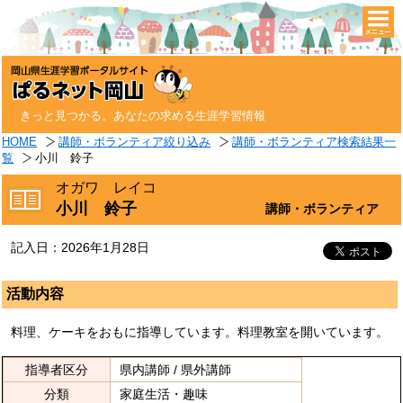
togg
navi
きっと見つかる。あなたの求める生涯学習情報
HOME
講師・ボランティア絞り込み
講師・ボランティア検索結果一
覧
小川 鈴子
オガワ レイコ
小川 鈴子
講師・ボランティア
記入日：2026年1月28日
活動内容
料理、ケーキをおもに指導しています。料理教室を開いています。
指導者区分
県内講師 / 県外講師
分類
家庭生活・趣味