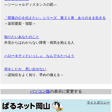
―ソーシャルディスタンスの罠―
「部落の心を伝えたい」シリーズ 第３１巻 ありのまま生きる
～坂田愛梨・瑠梨～
知りたいあなたのこと
外見からはわからない障害・病気を抱える人
ハローキティといっしょ なんでもたべよう
何をしたか、思い出せない
～認知症をよく知り、早めの備えを～
パソコン版
の表示に変更する
サイトポリシー