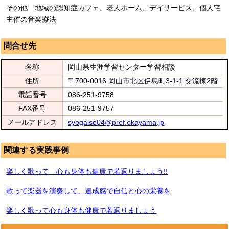
その他 地域の認知症カフェ、老人ホーム、デイサービス、個人宅
主催の音楽療法
問合せ先
名称
岡山県生涯学習センター学習相談
住所
〒700-0016 岡山市北区伊島町3-1-1 交流棟2階
電話番号
086-251-9758
FAX番号
086-251-9757
メールアドレス
syogaise04@pref.okayama.jp
関連する実践事例
楽しく歌って 心も身体も健康で若返りましょう!!
歌って楽器を演奏して、達成感で自信と心の栄養を
楽しく歌って心も身体も健康で若返りましょう