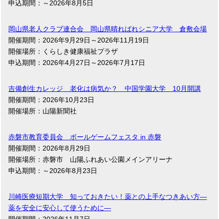
申込期間：～2026年8月5日
岡山県老人クラブ連合会 岡山県晴ればれシニア大学 倉敷会場
開催期間：2026年9月29日～2026年11月19日
開催場所：くらしき健康福祉プラザ
申込期間：2026年4月27日～2026年7月17日
吉備創生カレッジ 老化は病気か？ 中国学園大学 10月開講
開催期間：2026年10月23日
開催場所：山陽新聞社
赤磐市教育委員会 ボールゲームフェスタ in 赤磐
開催期間：2026年8月29日
開催場所：赤磐市 山陽ふれあい公園メインアリーナ
申込期間：～2026年8月23日
川崎医療短期大学 知っておきたい！薬との上手なつきあい方―
薬を安全に安心して使うために―