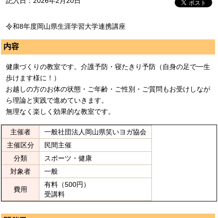
記入日：2026年2月20日
令和8年度岡山県生涯学習大学連携講座
内容
健康づくりの教室です。介護予防・寝たきり予防（自身の足で一生
歩けます様に！）
お越しの方のお体の状態・ご年齢・ご性別・ご質問もお受けしなが
ら理論と実践で進めていきます。
無理なく楽しく効果的な教室です。
主催者
一般社団法人岡山県笑いヨガ協会
主催区分
民間主催
分類
スポーツ・健康
対象者
一般
有料（500円）
費用
受講料