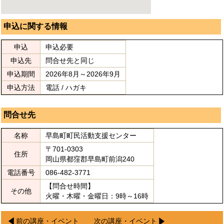
申込に関する情報
申込
申込必要
申込先
問合せ先と同じ
申込期間
2026年8月～2026年9月
申込方法
電話 / ハガキ
問合せ先
名称
早島町町民活動支援センター
〒701-0303
住所
岡山県都窪郡早島町前潟240
電話番号
086-482-3771
【問合せ時間】
その他
火曜・木曜・金曜日：9時～16時
前の講座・イベント
次の講座・イベント