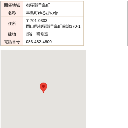
開催地域
都窪郡早島町
名称
早島町ゆるびの舎
〒701-0303
住所
岡山県都窪郡早島町前潟370-1
建物
2階 研修室
電話番号
086-482-4800