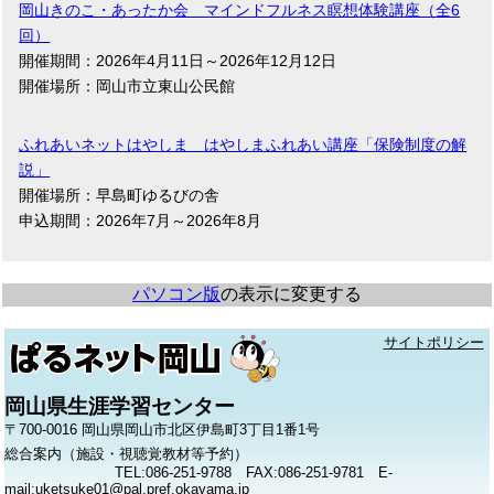
岡山きのこ・あったか会 マインドフルネス瞑想体験講座（全6
回）
開催期間：2026年4月11日～2026年12月12日
開催場所：岡山市立東山公民館
ふれあいネットはやしま はやしまふれあい講座「保険制度の解
説」
開催場所：早島町ゆるびの舎
申込期間：2026年7月～2026年8月
パソコン版
の表示に変更する
サイトポリシー
岡山県生涯学習センター
〒700-0016 岡山県岡山市北区伊島町3丁目1番1号
総合案内（施設・視聴覚教材等予約）
TEL:086-251-9788 FAX:086-251-9781 E-
mail:uketsuke01@pal.pref.okayama.jp