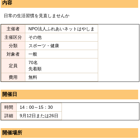
内容
日常の生活習慣を見直しませんか
主催者
NPO法人ふれあいネットはやしま
主催区分
その他
分類
スポーツ・健康
対象者
一般
70名
定員
先着順
費用
無料
開催日
時間
14：00～15：30
詳細
9月12日または26日
開催場所