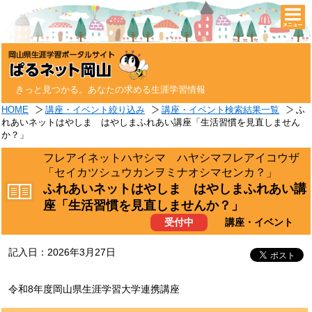
togg
navi
きっと見つかる。あなたの求める生涯学習情報
HOME
講座・イベント絞り込み
講座・イベント検索結果一覧
ふ
れあいネットはやしま はやしまふれあい講座「生活習慣を見直しません
か？」
フレアイネットハヤシマ ハヤシマフレアイコウザ
「セイカツシュウカンヲミナオシマセンカ？」
ふれあいネットはやしま はやしまふれあい講
座「生活習慣を見直しませんか？」
受付中
講座・イベント
記入日：2026年3月27日
令和8年度岡山県生涯学習大学連携講座