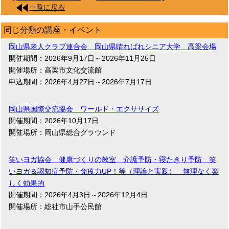
一覧に戻る
同じ分類の講座・イベント
岡山県老人クラブ連合会 岡山県晴ればれシニア大学 高梁会場
開催期間：2026年9月17日～2026年11月25日
開催場所：高梁市文化交流館
申込期間：2026年4月27日～2026年7月17日
岡山県国際交流協会 ワールド・エクササイズ
開催期間：2026年10月17日
開催場所：岡山県総合グラウンド
笑いヨガ協会 健康づくりの教室 介護予防・寝たきり予防 笑
いヨガ＆認知症予防・免疫力UP！等（理論と実践） 無理なく楽
しく効果的
開催期間：2026年4月3日～2026年12月4日
開催場所：総社市山手公民館