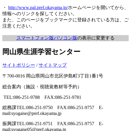
・
http://www.pal.pref.okayama.jp/
ホームページを開いてから、
情報へのリンクを探してください。
また、このページをブックマークに登録されている方は、ご
注意ください。
スマートフォン版
パソコン版
の表示に変更する
岡山県生涯学習センター
サイトポリシー
/
サイトマップ
〒700-0016 岡山県岡山市北区伊島町3丁目1番1号
総合案内（施設・視聴覚教材等予約）
TEL:086-251-9788 FAX:086-251-9781
総務課
TEL:086-251-9750 FAX:086-251-9757 E-
mail:syogaise@pref.okayama.jp
振興課
TEL:086-251-9751 FAX:086-251-9757 E-
mail:syogaise05@pref.okayama.jp