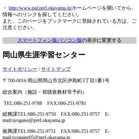
・
http://www.pal.pref.okayama.jp/
ホームページを開いてから、
情報へのリンクを探してください。
また、このページをブックマークに登録されている方は、ご
注意ください。
スマートフォン版
パソコン版
の表示に変更する
岡山県生涯学習センター
サイトポリシー
/
サイトマップ
〒700-0016 岡山県岡山市北区伊島町3丁目1番1号
総合案内（施設・視聴覚教材等予約）
TEL:086-251-9788 FAX:086-251-9781
総務課
TEL:086-251-9750 FAX:086-251-9757 E-
mail:syogaise@pref.okayama.jp
振興課
TEL:086-251-9751 FAX:086-251-9757 E-
mail:syogaise05@pref.okayama.jp