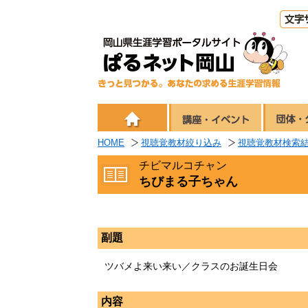
HOME
視聴覚教材絞り込み
視聴覚教材検索
チビマルコチャン
ちびまる子ちゃん
副題
ツバメよ来い来い／クラスのお誕生日会
内容