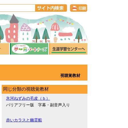
視聴覚教材
同じ分類の視聴覚教材
氷河ねずみの毛皮（ｂ）
バリアフリー版 字幕・副音声入り
赤いカラスと幽霊船