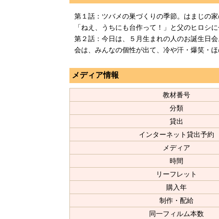
第１話：ツバメの巣づくりの季節。はまじの家
「ねえ、うちにも台作って！」と父のヒロシに
第２話：今日は、５月生まれの人のお誕生日会
会は、みんなの個性が出て、冷や汗・爆笑・
メディア情報
教材番号
分類
貸出
インターネット貸出予約
メディア
時間
リーフレット
購入年
制作・配給
同一フィルム本数