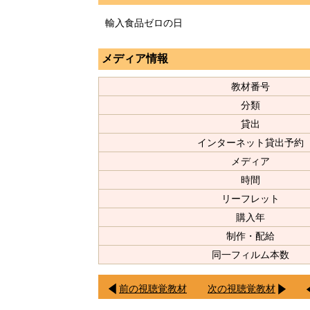
輸入食品ゼロの日
メディア情報
教材番号
分類
貸出
インターネット貸出予約
メディア
時間
リーフレット
購入年
制作・配給
同一フィルム本数
前の視聴覚教材
次の視聴覚教材