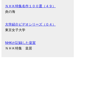
ＮＨＫ特集名作１００選（４９）
炎の海
大学紹介ビデオシリーズ（０４）
東京女子大学
NHKが記録した皇室
ＮＨＫ特集 皇居