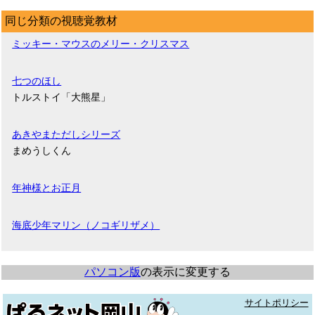
同じ分類の視聴覚教材
ミッキー・マウスのメリー・クリスマス
七つのほし
トルストイ「大熊星」
あきやまただしシリーズ
まめうしくん
年神様とお正月
海底少年マリン（ノコギリザメ）
パソコン版
の表示に変更する
サイトポリシー