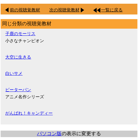
前の視聴覚教材
次の視聴覚教材
一覧に戻る
同じ分類の視聴覚教材
子鹿のモーリス
小さなチャンピオン
大空に生きる
白いサメ
ピーターパン
アニメ名作シリーズ
がんばれ！キャンディー
パソコン版
の表示に変更する