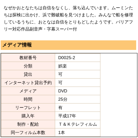
なぜかおとなたちは自信をなくし、落ち込んでいます。ムーミンた
ちは探検に出かけ、浜で難破船を見つけました。みんなで船を修理
しているうちに、おとなは自信をとりもどしたようです。バリアフ
リー対応作品副音声・字幕スーパー付
メディア情報
教材番号
D0025-2
分類
娯楽
貸出
可
インターネット貸出予約
可
メディア
DVD
時間
25分
リーフレット
有
購入年
平成17年
制作・配給
Ｔ＆Ｋテレフィルム
同一フィルム本数
1本