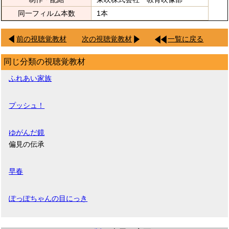
同一フィルム本数
1本
前の視聴覚教材
次の視聴覚教材
一覧に戻る
同じ分類の視聴覚教材
ふれあい家族
プッシュ！
ゆがんだ鏡
偏見の伝承
早春
ぽっぽちゃんの目にっき