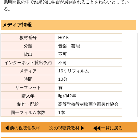
業時間数の中で効果的に学習が展開されることをねらいとしてい
る。
メディア情報
教材番号
H015
分類
音楽・芸能
貸出
不可
インターネット貸出予約
不可
メディア
16ミリフィルム
時間
10分
リーフレット
有
購入年
昭和42年
制作・配給
高等学校教材映画企画製作協会
同一フィルム本数
1本
前の視聴覚教材
次の視聴覚教材
一覧に戻る