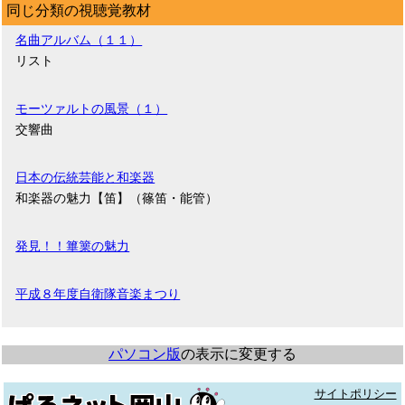
同じ分類の視聴覚教材
名曲アルバム（１１）
リスト
モーツァルトの風景（１）
交響曲
日本の伝統芸能と和楽器
和楽器の魅力【笛】（篠笛・能管）
発見！！篳篥の魅力
平成８年度自衛隊音楽まつり
パソコン版
の表示に変更する
サイトポリシー