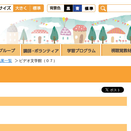
結果一覧
ビデオ文学館（０７）