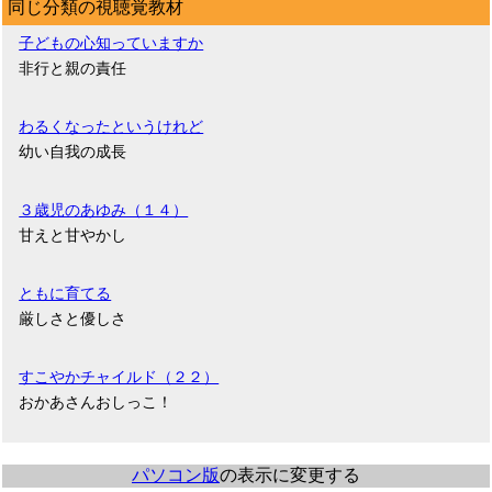
同じ分類の視聴覚教材
子どもの心知っていますか
非行と親の責任
わるくなったというけれど
幼い自我の成長
３歳児のあゆみ（１４）
甘えと甘やかし
ともに育てる
厳しさと優しさ
すこやかチャイルド（２２）
おかあさんおしっこ！
パソコン版
の表示に変更する