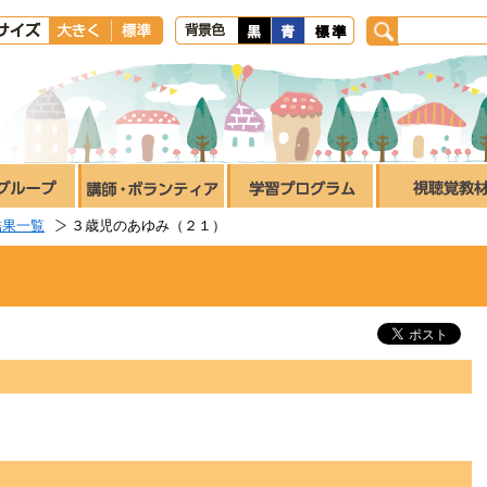
結果一覧
３歳児のあゆみ（２１）