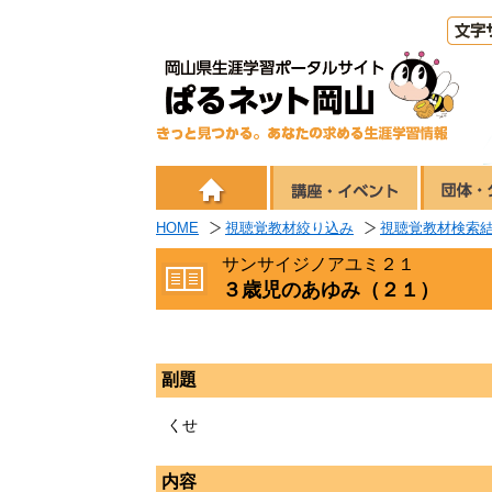
HOME
視聴覚教材絞り込み
視聴覚教材検索
サンサイジノアユミ２１
３歳児のあゆみ（２１）
副題
くせ
内容