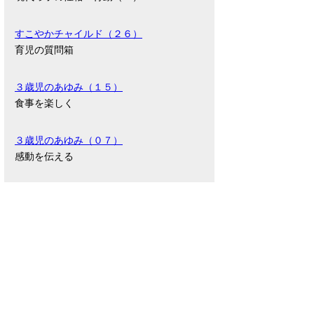
すこやかチャイルド（２６）
育児の質問箱
３歳児のあゆみ（１５）
食事を楽しく
３歳児のあゆみ（０７）
感動を伝える