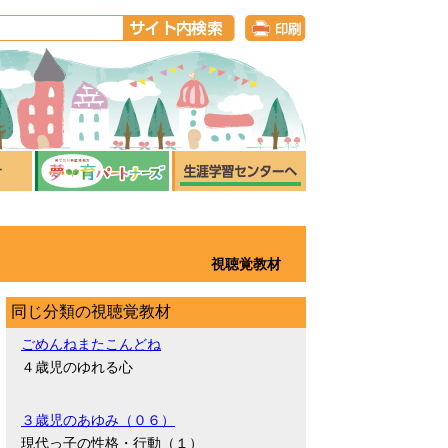
視聴覚教材
同じ分類の視聴覚教材
ごめんねまたこんどね
４歳児のゆれる心
３歳児のあゆみ（０６）
現代っ子の性格・行動（１）