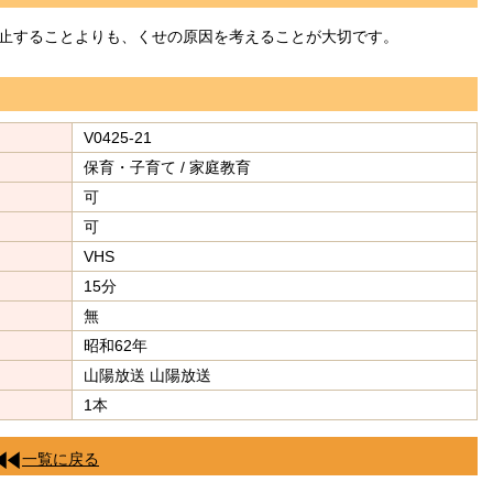
止することよりも、くせの原因を考えることが大切です。
V0425-21
保育・子育て / 家庭教育
可
可
VHS
15分
無
昭和62年
山陽放送 山陽放送
1本
一覧に戻る