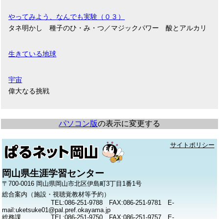
やってみよう、なんでも実験（０３）
タネ明かし 種子のひ・み・つ／マジックパワー 酸とアルカリ
生きている地球
宇宙
偉大なる挑戦
パソコン版
の表示に変更する
サイトポリシー
岡山県生涯学習センター
〒700-0016 岡山県岡山市北区伊島町3丁目1番1号
総合案内（施設・視聴覚教材等予約）
TEL:086-251-9788 FAX:086-251-9781 E-
mail:uketsuke01@pal.pref.okayama.jp
総務課
TEL:086-251-9750 FAX:086-251-9757 E-