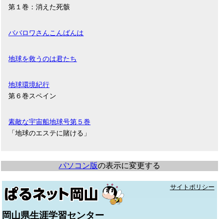
第１巻：消えた死骸
ババロワさんこんばんは
地球を救うのは君たち
地球環境紀行
第６巻スペイン
素敵な宇宙船地球号第５巻
「地球のエステに賭ける」
パソコン版
の表示に変更する
サイトポリシー
岡山県生涯学習センター