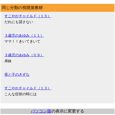
同じ分類の視聴覚教材
すこやかチャイルド（１５）
だれにも貸さない
３歳児のあゆみ（１１）
ママ！！きいてきいて
３歳児のあゆみ（０９）
弟妹
母と子のきずな
すこやかチャイルド（１３）
こんな症状の時には
パソコン版
の表示に変更する