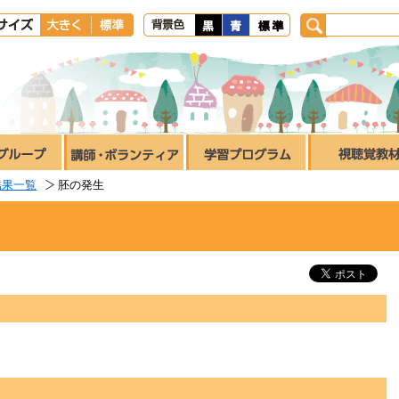
結果一覧
胚の発生