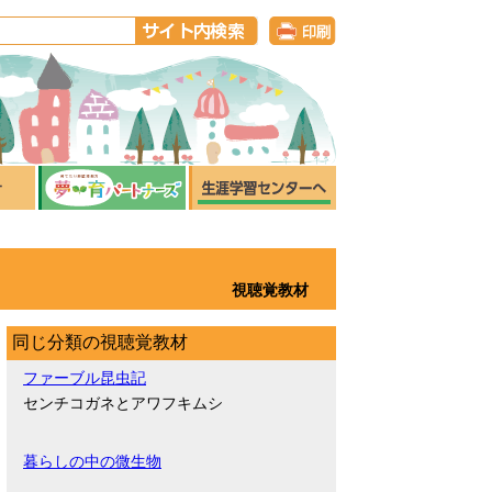
視聴覚教材
同じ分類の視聴覚教材
ファーブル昆虫記
センチコガネとアワフキムシ
暮らしの中の微生物