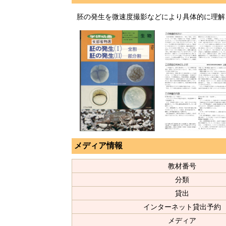
胚の発生を微速度撮影などにより具体的に理解
メディア情報
教材番号
分類
貸出
インターネット貸出予約
メディア