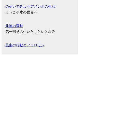
のぞいてみようアメンボの生活
ようこそ水の世界へ
北国の森林
第一部その生いたちといとなみ
昆虫の行動とフェロモン