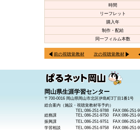
時間
リーフレット
購入年
制作・配給
同一フィルム本数
前の視聴覚教材
次の視聴覚教材
岡山県生涯学習センター
〒700-0016 岡山県岡山市北区伊島町3丁目1番1号
総合案内（施設・視聴覚教材等予約）
TEL:086-251-9788 FAX:086-251-9
総務課
TEL:086-251-9750 FAX:086-251-9
振興課
TEL:086-251-9751 FAX:086-251-9
学習相談
TEL:086-251-9758 FAX:086-251-9