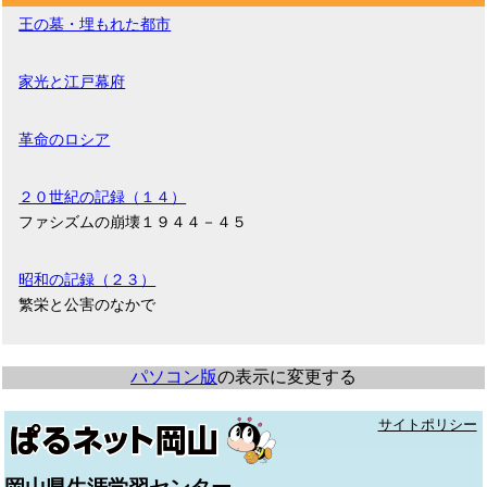
王の墓・埋もれた都市
家光と江戸幕府
革命のロシア
２０世紀の記録（１４）
ファシズムの崩壊１９４４－４５
昭和の記録（２３）
繁栄と公害のなかで
パソコン版
の表示に変更する
サイトポリシー