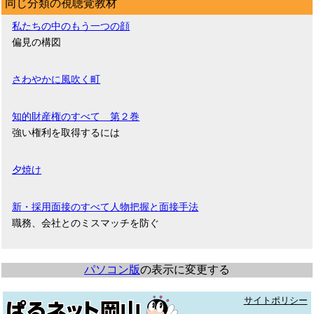
同じ分類の視聴覚教材
私たちの中のもう一つの顔
偏見の構図
さわやかに風吹く町
知的財産権のすべて 第２巻
強い権利を取得するには
夕焼け
新・採用面接のすべて人物把握と面接手法
職務、会社とのミスマッチを防ぐ
パソコン版
の表示に変更する
サイトポリシー