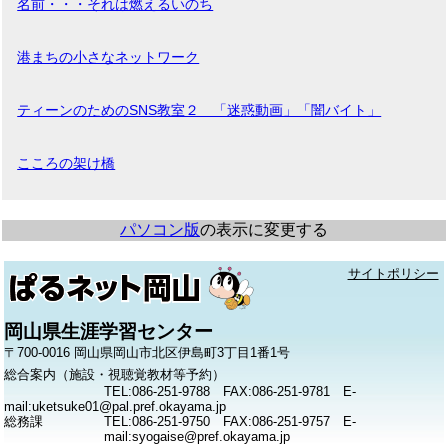
名前・・・それは燃えるいのち
港まちの小さなネットワーク
ティーンのためのSNS教室２ 「迷惑動画」「闇バイト」
こころの架け橋
パソコン版
の表示に変更する
サイトポリシー
岡山県生涯学習センター
〒700-0016 岡山県岡山市北区伊島町3丁目1番1号
総合案内（施設・視聴覚教材等予約）
TEL:086-251-9788 FAX:086-251-9781 E-
mail:uketsuke01@pal.pref.okayama.jp
総務課
TEL:086-251-9750 FAX:086-251-9757 E-
mail:syogaise@pref.okayama.jp