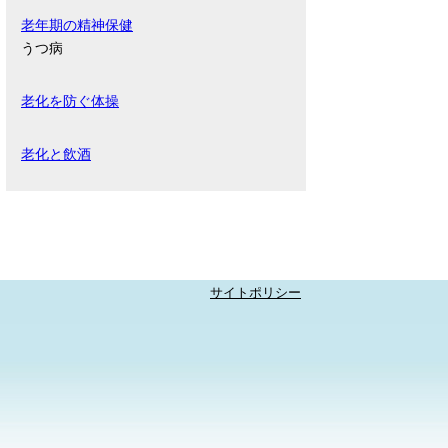
老年期の精神保健
うつ病
老化を防ぐ体操
老化と飲酒
サイトポリシー