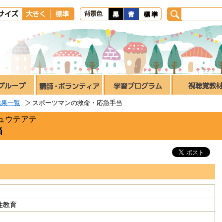
結果一覧
スポーツマンの救命・応急手当
ュウテアテ
当
 性教育