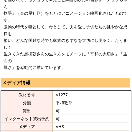
ん
物語』（金の星社刊）をもとにアニメーション映画化されたもので
す。
激動の時代を妻として、母として、夫を愛し子供たちの健やかな成
長を
願い、どんな困難な時でも家族のきずなを大切にし明るく、たくま
しく
生きてきた黒柳朝さんの生き方をモチーフに「平和の大切さ」「生
命の
尊さ」を感動的に描いています。
メディア情報
教材番号
V1277
分類
平和教育
貸出
可
インターネット貸出予約
可
メディア
VHS