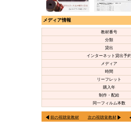
メディア情報
教材番号
分類
貸出
インターネット貸出予
メディア
時間
リーフレット
購入年
制作・配給
同一フィルム本数
前の視聴覚教材
次の視聴覚教材