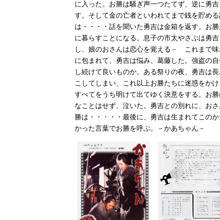
に入った。お勝は騒ぎ声一つたてず、逆に勇吉
す。そして金の亡者といわれてまで銭を貯める
は・・・・話を聞いた勇吉は金箱を返す。お勝
に暮らすことになる。息子の市太やさぶは勇吉
し、娘のおさんは恋心を覚える－ これまで味
に包まれて、勇吉は悩み、葛藤した。強盗の自
し続けて良いものか。ある祭りの夜、勇吉は長
こしてしまい、これ以上お勝たちに迷惑をかけ
すべてをうち明けて出てゆく決意をする。お勝
なことはせず、泣いた。勇吉との別れに、おさ
勝は・・・・・最後に、勇吉は生まれてこのか
かった言葉でお勝を呼ぶ。－かあちゃん－