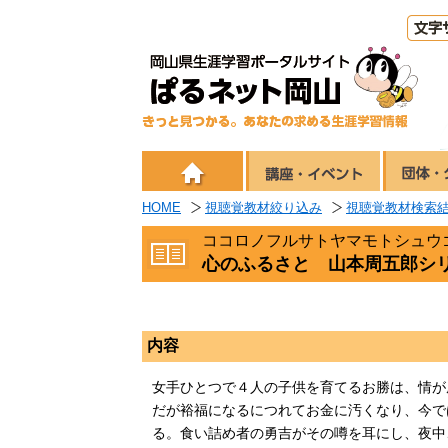
HOME
視聴覚教材絞り込み
視聴覚教材検索
ココロノフルサトヤマモトシュウ
心のふるさと 山本周五郎シ
内容
女手ひとつで４人の子供を育てるお勝は、情が
だが裕福になるにつれてお金に汚くなり、今で
る。食い詰め者の勇吉がその噂を耳にし、夜中