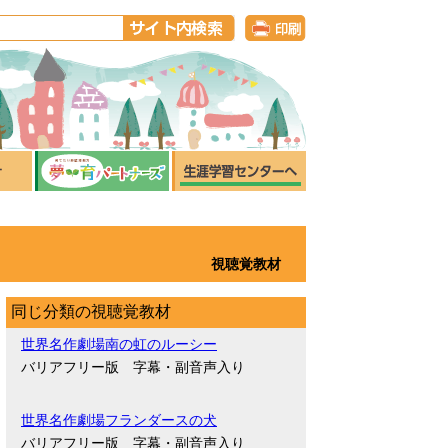
視聴覚教材
同じ分類の視聴覚教材
世界名作劇場南の虹のルーシー
バリアフリー版 字幕・副音声入り
世界名作劇場フランダースの犬
バリアフリー版 字幕・副音声入り