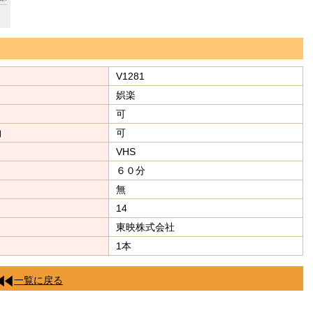
V1281
娯楽
可
約
可
VHS
６０分
無
14
東映株式会社
1本
一覧に戻る