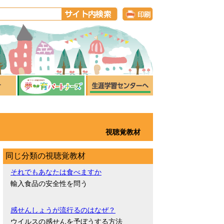
視聴覚教材
同じ分類の視聴覚教材
それでもあなたは食べますか
輸入食品の安全性を問う
感せんしょうが流行るのはなぜ？
ウイルスの感せんを予ぼうする方法