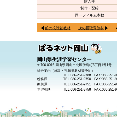
購入年
制作・配給
同一フィルム本数
前の視聴覚教材
次の視聴覚教材
岡山県生涯学習センター
〒700-0016 岡山県岡山市北区伊島町3丁目1番1号
総合案内（施設・視聴覚教材等予約）
TEL:086-251-9788 FAX:086-251-9
総務課
TEL:086-251-9750 FAX:086-251-9
振興課
TEL:086-251-9751 FAX:086-251-9
学習相談
TEL:086-251-9758 FAX:086-251-9