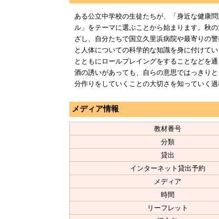
ある公立中学校の生徒たちが、「身近な健康問
ル」をテーマに選ぶことから始まります。秋の
ざし、自分たちで国立久里浜病院や最寄りの警
と人体についての科学的な知識を身に付けてい
とともにロールプレイングをすることなどを通
酒の誘いがあっても、自らの意思ではっきりと
分作りをしていくことの大切さを知っていく過
メディア情報
教材番号
分類
貸出
インターネット貸出予約
メディア
時間
リーフレット