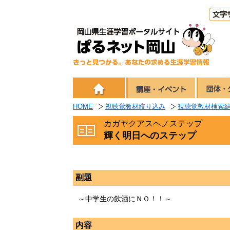
HOME
視聴覚教材絞り込み
視聴覚教材検索
カガヤクアスヘノステップ
輝く明日へのステップ
副題
～中学生の飲酒にＮＯ！！～
内容