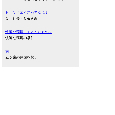
ＨＩＶ／エイズってなに？
３ 社会・Ｑ＆Ａ編
快適な環境ってどんなもの？
快適な環境の条件
歯
ムシ歯の原因を探る