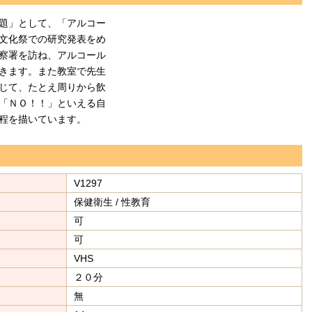
題」として、「アルコー
文化祭での研究発表をめ
察署を訪ね、アルコール
きます。また教室で先生
じて、たとえ周りから飲
「ＮＯ！！」といえる自
程を描いています。
V1297
保健衛生 / 性教育
可
可
VHS
２０分
無