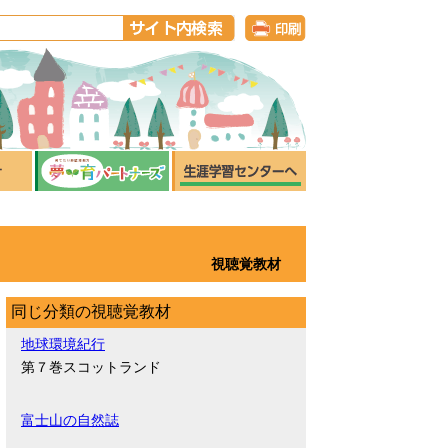
視聴覚教材
同じ分類の視聴覚教材
地球環境紀行
第７巻スコットランド
富士山の自然誌