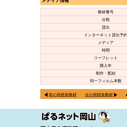
メディア情報
教材番号
分類
貸出
インターネット貸出予
メディア
時間
リーフレット
購入年
制作・配給
同一フィルム本数
前の視聴覚教材
次の視聴覚教材