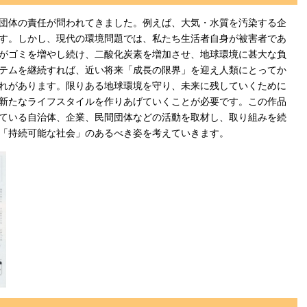
団体の責任が問われてきました。例えば、大気・水質を汚染する企
す。しかし、現代の環境問題では、私たち生活者自身が被害者であ
がゴミを増やし続け、二酸化炭素を増加させ、地球環境に甚大な負
テムを継続すれば、近い将来「成長の限界」を迎え人類にとってか
れがあります。限りある地球環境を守り、未来に残していくために
新たなライフスタイルを作りあげていくことが必要です。この作品
ている自治体、企業、民間団体などの活動を取材し、取り組みを続
「持続可能な社会」のあるべき姿を考えていきます。