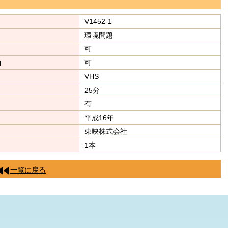
V1452-1
環境問題
可
約
可
VHS
25分
有
平成16年
東映株式会社
1本
一覧に戻る