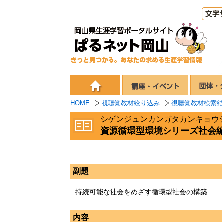
HOME
視聴覚教材絞り込み
視聴覚教材検索
シゲンジュンカンガタカンキョウ
資源循環型環境シリーズ社会
副題
持続可能な社会をめざす循環型社会の構築
内容