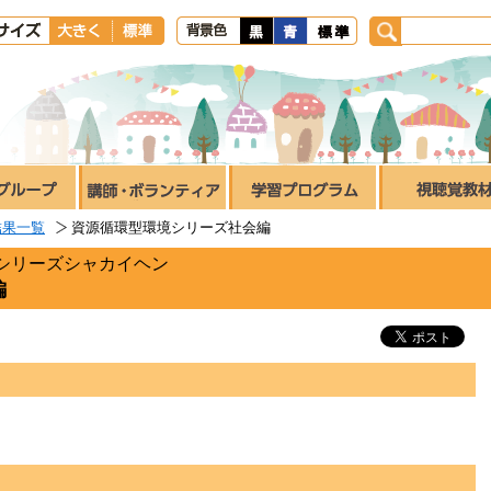
結果一覧
資源循環型環境シリーズ社会編
シリーズシャカイヘン
編