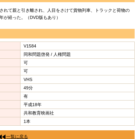
されて親と引き離され、人目をさけて貨物列車、トラックと荷物の
年が経った。（DVD版もあり）
V1584
同和問題啓発 / 人権問題
可
可
VHS
49分
有
平成18年
共和教育映画社
1本
一覧に戻る