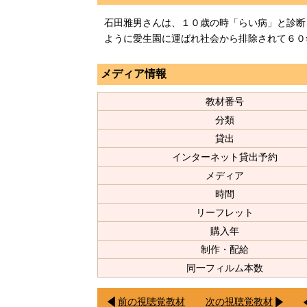
石田雅男さんは、１０歳の時「らい病」と診断
ように愛生園に運ばれ社会から排除されて６０
メディア情報
教材番号
分類
貸出
インターネット貸出予約
メディア
時間
リーフレット
購入年
制作・配給
同一フィルム本数
前の視聴覚教材
次の視聴覚教材