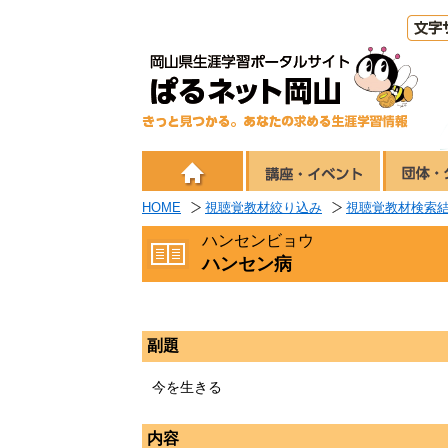
HOME
視聴覚教材絞り込み
視聴覚教材検索
ハンセンビョウ
ハンセン病
副題
今を生きる
内容