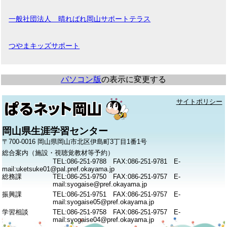
一般社団法人 晴ればれ岡山サポートテラス
つやまキッズサポート
パソコン版
の表示に変更する
サイトポリシー
岡山県生涯学習センター
〒700-0016 岡山県岡山市北区伊島町3丁目1番1号
総合案内（施設・視聴覚教材等予約）
TEL:086-251-9788 FAX:086-251-9781 E-
mail:uketsuke01@pal.pref.okayama.jp
総務課
TEL:086-251-9750 FAX:086-251-9757 E-
mail:syogaise@pref.okayama.jp
振興課
TEL:086-251-9751 FAX:086-251-9757 E-
mail:syogaise05@pref.okayama.jp
学習相談
TEL:086-251-9758 FAX:086-251-9757 E-
mail:syogaise04@pref.okayama.jp