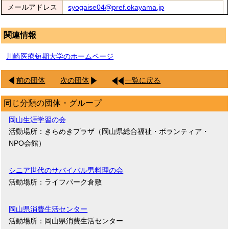
メールアドレス
syogaise04@pref.okayama.jp
関連情報
川崎医療短期大学のホームページ
前の団体
次の団体
一覧に戻る
同じ分類の団体・グループ
岡山生涯学習の会
活動場所：きらめきプラザ（岡山県総合福祉・ボランティア・
NPO会館）
シニア世代のサバイバル男料理の会
活動場所：ライフパーク倉敷
岡山県消費生活センター
活動場所：岡山県消費生活センター