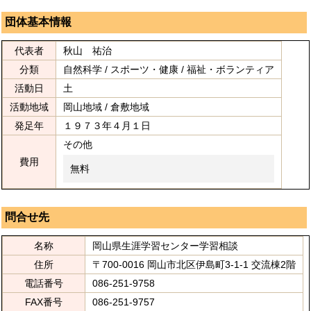
団体基本情報
代表者
秋山 祐治
分類
自然科学 / スポーツ・健康 / 福祉・ボランティア
活動日
土
活動地域
岡山地域 / 倉敷地域
発足年
１９７３年４月１日
その他
費用
無料
問合せ先
名称
岡山県生涯学習センター学習相談
住所
〒700-0016 岡山市北区伊島町3-1-1 交流棟2階
電話番号
086-251-9758
FAX番号
086-251-9757