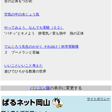
音の正体をつかめ
空気の中の水じょう気
やってみよう、なんでも実験（０２）
“バチッ”とキメよう 静電気／君も熱中 熱の正体
でんじろう先生のかがく それゆけ！科学実験隊
２ ブーメランと音編
いいこといいこと考えた
遊びでひろがる数量の世界
パソコン版
の表示に変更する
サイトポリシー