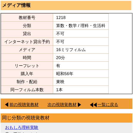
メディア情報
教材番号
1218
分類
算数・数学 / 理科・生活科
貸出
不可
インターネット貸出予約
不可
メディア
16ミリフィルム
時間
20分
リーフレット
有
購入年
昭和56年
制作・配給
東映
同一フィルム本数
1本
前の視聴覚教材
次の視聴覚教材
一覧に戻る
同じ分類の視聴覚教材
おもしろ理科実験