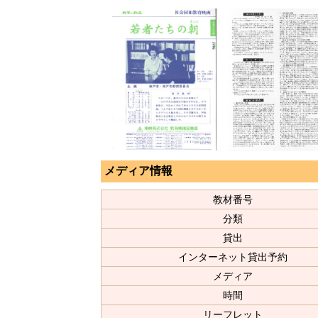
メディア情報
教材番号
分類
貸出
インターネット貸出予約
メディア
時間
リーフレット