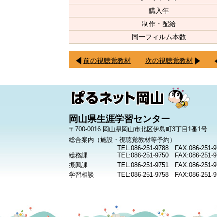
購入年
制作・配給
同一フィルム本数
前の視聴覚教材
次の視聴覚教材
岡山県生涯学習センター
〒700-0016 岡山県岡山市北区伊島町3丁目1番1号
総合案内（施設・視聴覚教材等予約）
TEL:086-251-9788 FAX:086-251-9
総務課
TEL:086-251-9750 FAX:086-251-9
振興課
TEL:086-251-9751 FAX:086-251-9
学習相談
TEL:086-251-9758 FAX:086-251-9