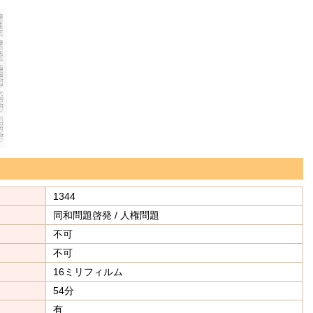
1344
同和問題啓発 / 人権問題
不可
不可
16ミリフィルム
54分
有