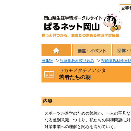
HOME
視聴覚教材絞り込み
視聴覚教材検索
ワカモノタチノアシタ
若者たちの朝
内容
スポーツか進学のための勉強か、一人の平凡な
なる差別意識、つまり、私たちの同和問題に対
対策事業への理解と関心を高めていく。