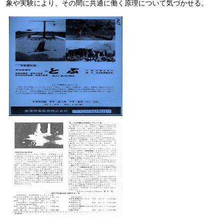
象や実験により、その間に共通に働く原理について気づかせる。