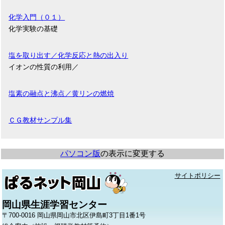
化学入門（０１）
化学実験の基礎
塩を取り出す／化学反応と熱の出入り
イオンの性質の利用／
塩素の融点と沸点／黄リンの燃焼
ＣＧ教材サンプル集
パソコン版
の表示に変更する
サイトポリシー
岡山県生涯学習センター
〒700-0016 岡山県岡山市北区伊島町3丁目1番1号