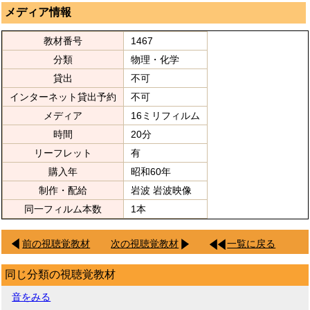
メディア情報
教材番号
1467
分類
物理・化学
貸出
不可
インターネット貸出予約
不可
メディア
16ミリフィルム
時間
20分
リーフレット
有
購入年
昭和60年
制作・配給
岩波 岩波映像
同一フィルム本数
1本
前の視聴覚教材
次の視聴覚教材
一覧に戻る
同じ分類の視聴覚教材
音をみる