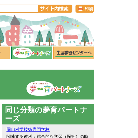
同じ分類の夢育パートナ
ーズ
岡山科学技術専門学校
関連する教科：総合的な学習（探究）の時