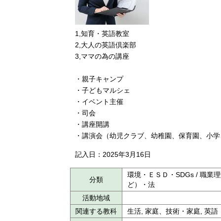
1,知育・英語教室
2,大人の英語倶楽部
3,ママの為の講座
・親子キャンプ
・子どもマルシェ
・イベント主催
・司会
・講座開講
・講演会（幼児クラブ、幼稚園、保育園、小学
記入日：2025年3月16日
環境・ＥＳＤ・SDGs / 職業
分類
ど）・法
活動地域
関連する教科
生活, 家庭、技術・家庭, 英語