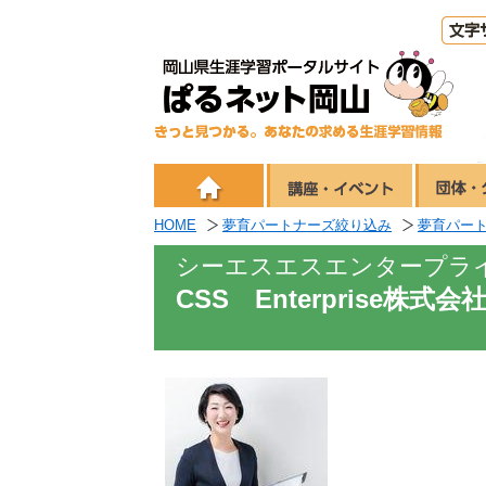
HOME
夢育パートナーズ絞り込み
夢育パー
シーエスエスエンタープラ
CSS Enterprise株式会