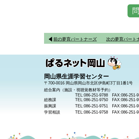
前の夢育パートナーズ
次の夢育パート
岡山県生涯学習センター
〒700-0016 岡山県岡山市北区伊島町3丁目1番1号
総合案内（施設・視聴覚教材等予約）
TEL:086-251-9788 FAX:086-251-9
総務課
TEL:086-251-9750 FAX:086-251-9
振興課
TEL:086-251-9751 FAX:086-251-9
学習相談
TEL:086-251-9758 FAX:086-251-9