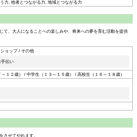
う力, 他者とつながる力, 地域とつながる力
じて、大人になることへの楽しみや、将来への夢を育む活動を提供
クショップ / その他
お手伝い
７～１２歳） / 中学生（１３～１５歳） / 高校生（１６～１８歳）
をさせてやれます。