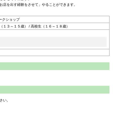
お店を出す経験をさせて」やることができます。
 ワークショップ
生（１３～１５歳） / 高校生（１６～１８歳）
さい。