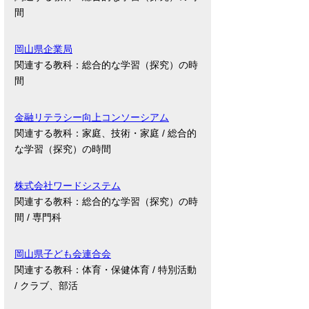
間
岡山県企業局
関連する教科：総合的な学習（探究）の時
間
金融リテラシー向上コンソーシアム
関連する教科：家庭、技術・家庭 / 総合的
な学習（探究）の時間
株式会社ワードシステム
関連する教科：総合的な学習（探究）の時
間 / 専門科
岡山県子ども会連合会
関連する教科：体育・保健体育 / 特別活動
/ クラブ、部活