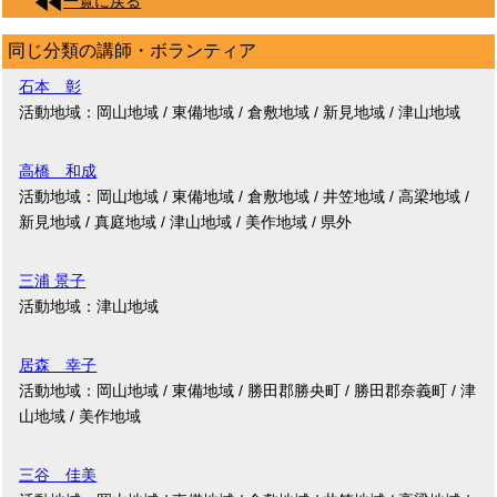
一覧に戻る
同じ分類の講師・ボランティア
石本 彰
活動地域：岡山地域 / 東備地域 / 倉敷地域 / 新見地域 / 津山地域
高橋 和成
活動地域：岡山地域 / 東備地域 / 倉敷地域 / 井笠地域 / 高梁地域 /
新見地域 / 真庭地域 / 津山地域 / 美作地域 / 県外
三浦 景子
活動地域：津山地域
居森 幸子
活動地域：岡山地域 / 東備地域 / 勝田郡勝央町 / 勝田郡奈義町 / 津
山地域 / 美作地域
三谷 佳美