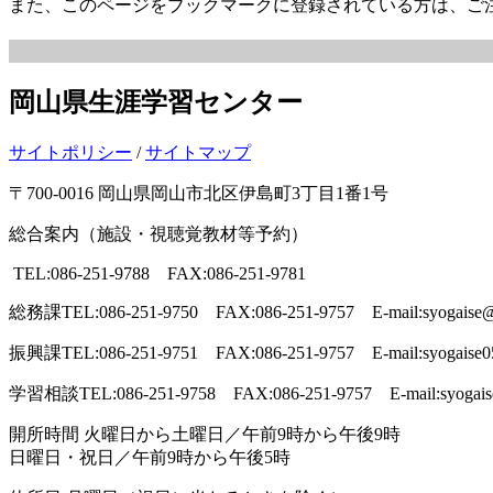
また、このページをブックマークに登録されている方は、ご
岡山県生涯学習センター
サイトポリシー
/
サイトマップ
〒700-0016 岡山県岡山市北区伊島町3丁目1番1号
総合案内（施設・視聴覚教材等予約）
TEL:086-251-9788 FAX:086-251-9781
総務課
TEL:086-251-9750 FAX:086-251-9757 E-mail:syogaise@p
振興課
TEL:086-251-9751 FAX:086-251-9757 E-mail:syogaise0
学習相談
TEL:086-251-9758 FAX:086-251-9757 E-mail:syogais
開所時間
火曜日から土曜日／午前9時から午後9時
日曜日・祝日／午前9時から午後5時