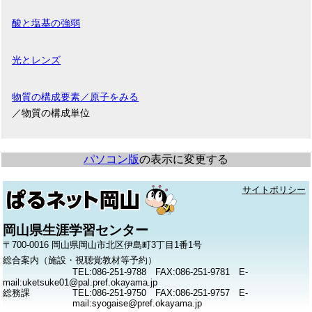
酸と塩基の強弱
光とレンズ
物質の構成要素／原子をみる
／物質の構成単位
パソコン版
の表示に変更する
サイトポリシー
岡山県生涯学習センター
〒700-0016 岡山県岡山市北区伊島町3丁目1番1号
総合案内（施設・視聴覚教材等予約）
TEL:086-251-9788 FAX:086-251-9781 E-
mail:uketsuke01@pal.pref.okayama.jp
総務課
TEL:086-251-9750 FAX:086-251-9757 E-
mail:syogaise@pref.okayama.jp