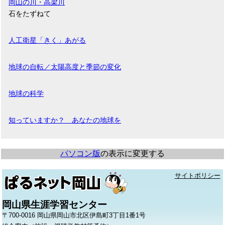
岡山の川・高梁川
石をたずねて
人工衛星「きく」あがる
地球の自転／太陽高度と季節の変化
地球の科学
知っていますか？ あなたの地球を
パソコン版
の表示に変更する
サイトポリシー
岡山県生涯学習センター
〒700-0016 岡山県岡山市北区伊島町3丁目1番1号