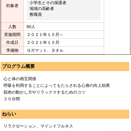
小学生とその保護者
対象者
地域の高齢者
教職員
人数
80人
実施期間
２０２１年１０月～
作成日
２０２１年１０月
準備物
ヨガマット、タオル
プログラム概要
心と体の相互関係
呼吸を利用することによってもたらされる心身の向上効果
筋肉の動かし方やリラックスするためのコツ
２０分間
ねらい
リラクゼーション、マインドフルネス