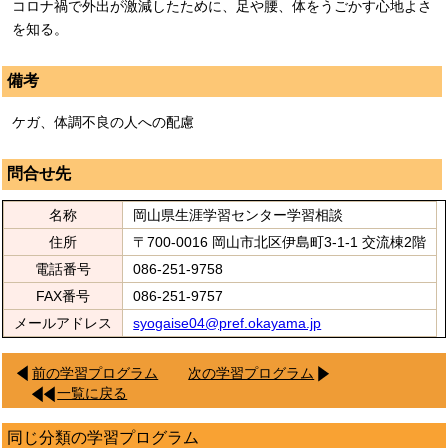
コロナ禍で外出が激減したために、足や腰、体をうごかす心地よさ
を知る。
備考
ケガ、体調不良の人への配慮
問合せ先
名称
岡山県生涯学習センター学習相談
住所
〒700-0016 岡山市北区伊島町3-1-1 交流棟2階
電話番号
086-251-9758
FAX番号
086-251-9757
メールアドレス
syogaise04@pref.okayama.jp
前の学習プログラム
次の学習プログラム
一覧に戻る
同じ分類の学習プログラム