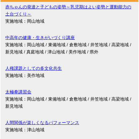
赤ちゃんの発達と子どもの姿勢～乳児期はよい姿勢と運動能力の
土台づくり～
実施地域：岡山地域
中高年の健康・生きがいづくり講座
実施地域：岡山地域 / 東備地域 / 倉敷地域 / 井笠地域 / 高梁地域 /
新見地域 / 真庭地域 / 津山地域 / 美作地域 / 県外
人権課題としての多文化共生
実施地域：美作地域
太極拳講習会
実施地域：岡山地域 / 東備地域 / 倉敷地域 / 井笠地域 / 高梁地域 /
新見地域
人間関係が楽しくなるパフォーマンス
実施地域：津山地域