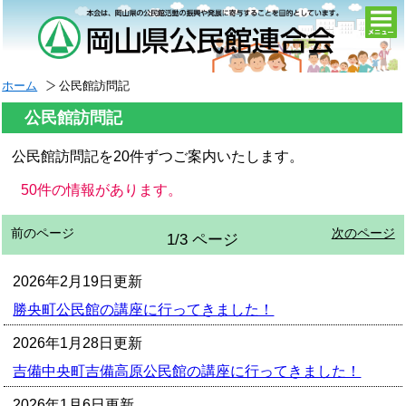
togg
navi
ホーム
公民館訪問記
公民館訪問記
公民館訪問記を20件ずつご案内いたします。
50件の情報があります。
前のページ
次のページ
1/3 ページ
2026年2月19日更新
勝央町公民館の講座に行ってきました！
2026年1月28日更新
吉備中央町吉備高原公民館の講座に行ってきました！
2026年1月6日更新